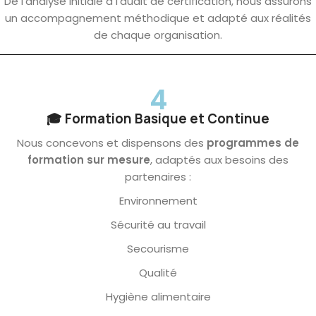
De l’analyse initiale à l’audit de certification, nous assurons
un accompagnement méthodique et adapté aux réalités
de chaque organisation.
4
🎓 Formation Basique et Continue
Nous concevons et dispensons des
programmes de
formation sur mesure
, adaptés aux besoins des
partenaires :
Environnement
Sécurité au travail
Secourisme
Qualité
Hygiène alimentaire